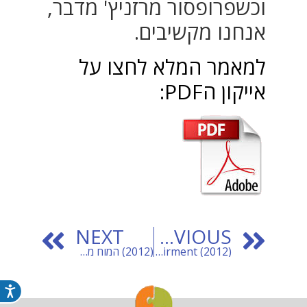
וכשפרופסור מרזניץ' מדבר,
אנחנו מקשיבים.
למאמר המלא לחצו על
אייקון הPDF:
NEXT
PREVIOUS
(Cognitive Training and Mild Cognitive Impairment (2012
(2012) המוח מתחיל להידרדר בגיל 45
נג