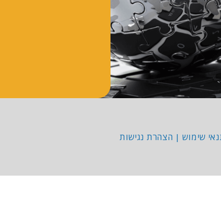
נאי שימוש
|
הצהרת נגישות