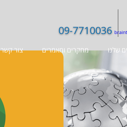
09-7710036
ם שלנו
מחקרים ומאמרים
צור קשר