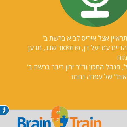
ראיין אצל איריס לביא ברשת ב'
ריים עם יעל דן, פרופסור שגב, מדען
מוח
ל, מנהל המכון וד"ר ירון ריבר ברשת ב'
יאות" של עפרה נחמד
נג