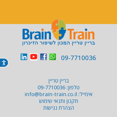
09-7710036
נג
בריין טריין
טלפון:
09-7710036
אימייל:
info@brain-train.co.il
תקנון ותנאי שימוש
הצהרת נגישות