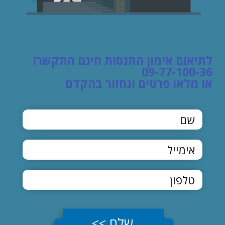
לתיאום אימון התנסות חינם התקשרו
09-77-100-36
או מלאו פרטים ונחזור בהקדם