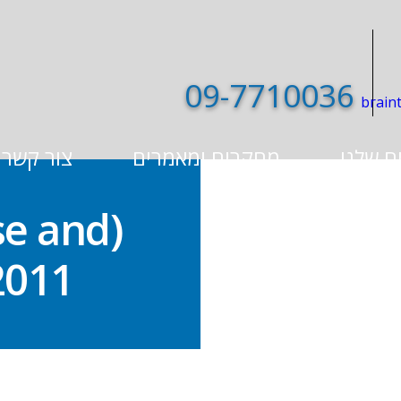
09-7710036
ם שלנו
מחקרים ומאמרים
צור קשר
se and
2011