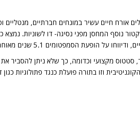
ים אורח חיים עשיר במונחים חברתיים, מנטליים ופי
טור נוסף המחסן מפני נסיגה- דו לשוניות. נמצא כ
ד, סטטוס מקצועי וכדומה, כך שלא ניתן להסביר א
קוגניטיבית וזו בתורה פועלת כנגד פתולוגיות כגון