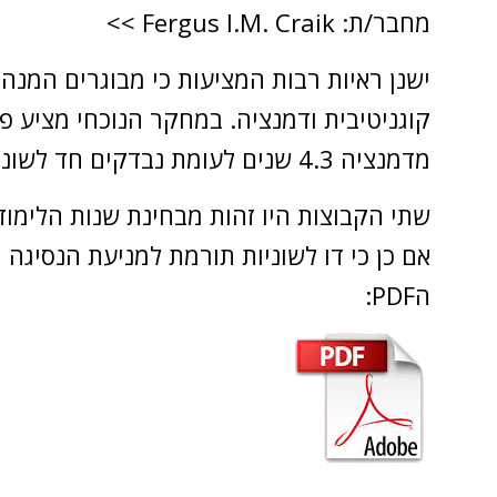
מחבר/ת: Fergus I.M. Craik >>
ישנן ראיות רבות המציעות כי מבוגרים המנהל
קוגניטיבית ודמנציה. במחקר הנוכחי מציע פק
מדמנציה 4.3 שנים לעומת נבדקים חד לשוניים, ודיווחו על הופעת הסמפטומים 5.1 שנים מאוחר יותר מנבדקים חד לשוניים.
שתי הקבוצות היו זהות מבחינת שנות הלימו
אם כן כי דו לשוניות תורמת למניעת הנסיגה ה
הPDF: