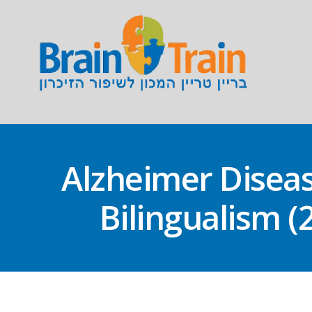
(Alzheimer Disea
Bilingualism (