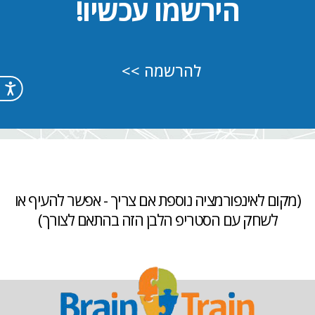
הירשמו עכשיו!
להרשמה >>
נג
(מקום לאינפורמציה נוספת אם צריך - אפשר להעיף או
לשחק עם הסטריפ הלבן הזה בהתאם לצורך)