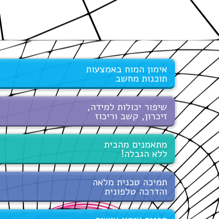
שִׂים
לֵב:
בְּאֲתָר
זֶה
מֻפְעֶלֶת
מַעֲרֶכֶת
נָגִישׁ
בִּקְלִיק
הַמְּסַיַּעַת
אימון המוח באמצעות
לִנְגִישׁוּת
תוכנות מחשב
הָאֲתָר.
שיפור יכולות למידה,
זיכרון, קשב וריכוז
מתאמנים מהבית
ללא הגבלה!
תמיכה טכנית מלאה
והדרכה טלפונית