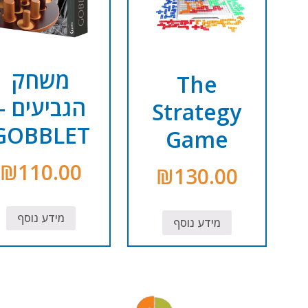
משחק
The
הגביעים –
Strategy
GOBBLET
Game
₪
110.00
₪
130.00
מידע נוסף
מידע נוסף
נג