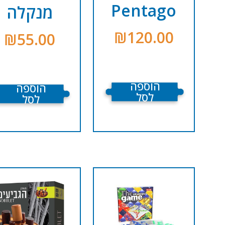
Pentago
מנקלה
₪
120.00
₪
55.00
הוספה
הוספה
לסל
לסל