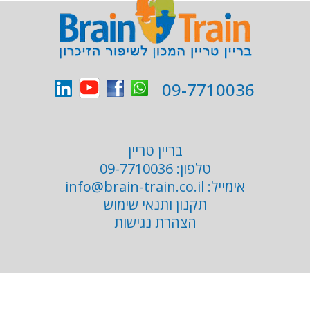
09-7710036
בריין טריין
טלפון:
09-7710036
אימייל:
info@brain-train.co.il
תקנון ותנאי שימוש
הצהרת נגישות