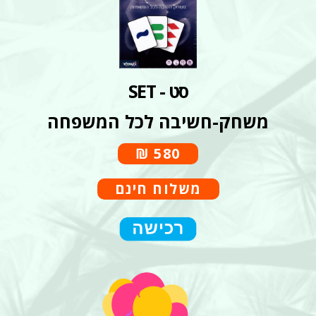
סט - SET
משחק-חשיבה
לכל המשפחה
580 ₪
משלוח
חינם