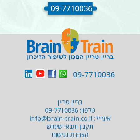
09-7710036
09-7710036
בריין טריין
טלפון:
09-7710036
אימייל:
info@brain-train.co.il
תקנון ותנאי שימוש
הצהרת נגישות