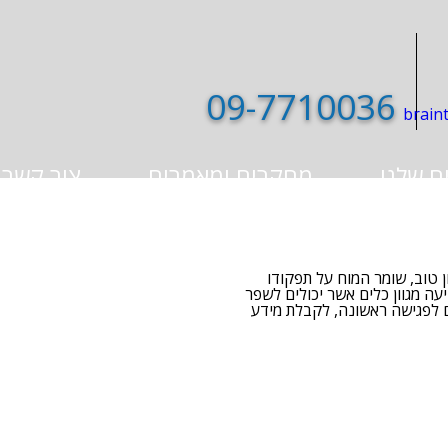
09-7710036
ם שלנו
מחקרים ומאמרים
צור קשר
 טוב, שומר המוח על תפקודו
עה מגוון כלים אשר יכולים לשפר
ם לפגישה ראשונה, לקבלת מידע