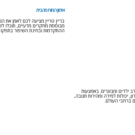
אימון המוח מהבית
בריין טריין מציעה לכם לאמן את המ
מבוססת מחקרים מדעיים, תוכלו לש
ההתקדמות ובחינת השיפור בתפקוד
מחירון >>
ב ילדים ומבוגרים. באמצעות
, יכולות למידה ומהירות תגובה,
 ברחבי העולם.
צור קשר >>