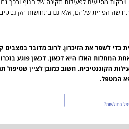
ת וירקות מסייעים לפעילות תקינה של הגוף ובכך גם
חושה הפיזית שלהם, אלא גם בתחושות הקוגניטיביו
 כדי לשפר את הזיכרון. לרוב מדובר במצבים קי
 המחלות האלו היא דכאון. דכאון פוגע בזכרון ו
לות הקוגנטיבית. חשוב כמובן לציין שטיפול תר
פא המטפל.