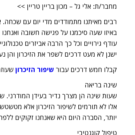
מחבר/ת: אלי גל – מכון בריין טריין >>
רבים מאיתנו מתמודדים מדי יום עם שכחה. א
באיזו שעה סיכמנו על פגישה חשובה ואנחנו ל
עודף גירויים וכל כך הרבה אביזרים טכנולוג
ישנן לא מעט דרכים לשפר את הזיכרון והן נעו
קבלו חמש דרכים עבור
שיפור הזיכרון
שעוזר
שינה בריאה
שעות שינה הן מצרך נדיר בעידן המודרני. ש
אלו לא תורמים לשיפור הזיכרון אלא מטשטשי
יותר, הסברה היום היא שאנחנו זקוקים ללפח
טיפול קוגנטיבי