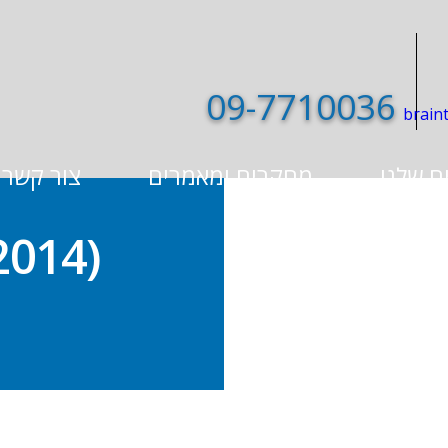
09-7710036
ם שלנו
מחקרים ומאמרים
צור קשר