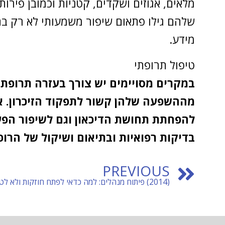
מלאים, אגוזים ושקדים, קטניות וכמובן פירו
שלהם גילו פתאום שיפור משמעותי לא רק בת
מידע.
טיפול תרופתי
במקרים מסויימים יש צורך בעזרה תרופתית
מההשפעה שלהן קשור לתפקוד הזיכרון. אחת
להפחתת תחושת הדיכאון וגם לשיפור הפעי
בדיקות רפואיות ובתיאום ושיקול של הרו
PREVIOUS
(2014) פיתוח מנהלים: למה כדאי לפתח חוזקות ולא לטפל בחולשות?