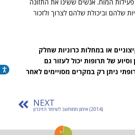
 פעילות המוח. אנשים ששינו את התזונה
ת שלהם וביכולת שלהם לצרוך ולזכור
צוניים או במחלות כרוניות שחלק
סיוע של תרופות יכול לעזור גם
נג
ופתי ניתן רק במקרים מסויימים לאחר
NEXT
(2014) אימון ממוחשב לשיפור הזיכרון