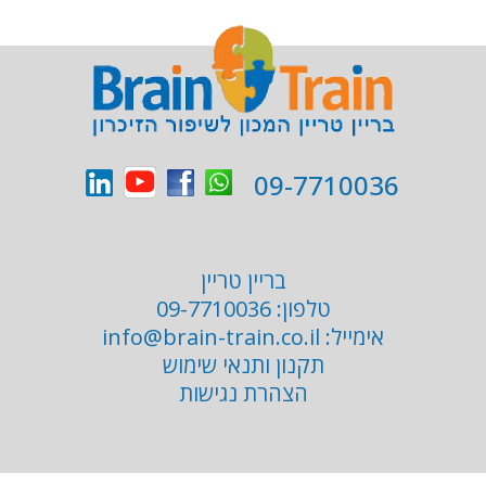
09-7710036
בריין טריין
טלפון:
09-7710036
אימייל:
info@brain-train.co.il
תקנון ותנאי שימוש
הצהרת נגישות