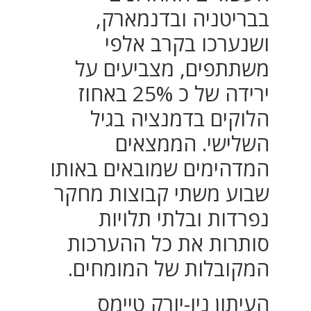
בבריטניה ובדנמארק,
ושנערכו בקרב אלפי
משתתפים, מצביעים על
ירידה של כ 25% באחוז
הלוקים בדמנציה בגיל
השלישי. הממצאים
המדהימים שמובאים באותו
שבוע משתי קבוצות מחקר
נפרדות ובלתי תלויות
סותרות את כל ההערכות
המקובלות של המומחים.
העיתון ניו-יורק טיימס