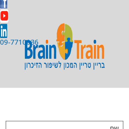
09-7710036
השאירו פרטים ונחזור אליכם בהקדם