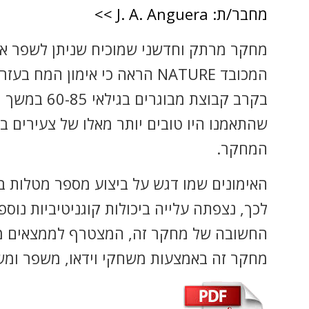
מחבר/ת: J. A. Anguera >>
מחקר מרתק וחדשני שמוכיח שניתן לשפר את 
המכובד
NATURE
הראה כי אימון המח בעזרת
בקרב קבוצ
שהתאמנו היו טובים יותר מאלו של צעירים 
המחקר.
האימונים שמו דגש על ביצוע מספר מטלות ב
לכך, נצפתה עלייה ביכולות קוגניטיביות נוספ
החשובה של מ
חקר זה, המצטרף לממצאים מוק
מחקר זה באמצעות משחקי וידאו, משפר ומשמר