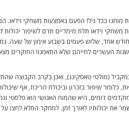
מוחנו בכל גיל! הפעם באמצעות משחקי וידאו. ה
 משחקי וידאו תלת מימדיים תרם לשיפור יכולות ק
ת מבוגרים בגילאי 60-85 במשך חודש אחד, שלוש פעמים בשבוע אימו
בשנות העשרים לחייהם שלא התאמנו! החוקרים מצאו
מקביל (מולטי טאסקינג), ואכן בקרב הקבוצה שהתא
ות, כלומר שיפור בזכרון וביכולת הריכוז, אף שיכול
דמים דומים, היא שהמוח האנושי הוא פלסטי וגמי
 את יכולותיו לאורך זמן.
למחקר המלא לחצו על אייקו