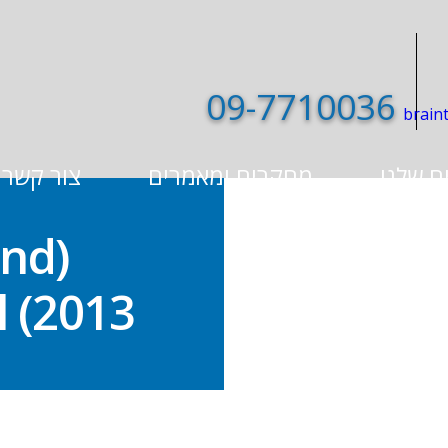
09-7710036
ם שלנו
מחקרים ומאמרים
צור קשר
and
l (2013