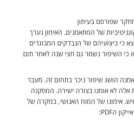
מחקר שפורסם בעיתון
וגניטיביות של המתאמנים. האימון נערך
ן של שעה. נמצא כי ביצועיהם של הנבדקים המבוגרים
 כי השיפור נשמר גם חצי שנה לאחר תום
מנה הושג שיפור ניכר בתחום זה. מעבר
ות אלה לא אומנו בצורה ישירה. המסקנה
ש. אימונו של המוח האנושי, במקרה של
ן הPDF: